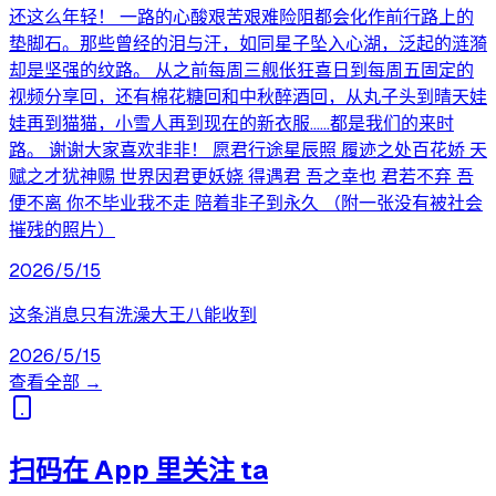
还这么年轻！ 一路的心酸艰苦艰难险阻都会化作前行路上的
垫脚石。那些曾经的泪与汗，如同星子坠入心湖，泛起的涟漪
却是坚强的纹路。 从之前每周三舰伥狂喜日到每周五固定的
视频分享回，还有棉花糖回和中秋醉酒回，从丸子头到晴天娃
娃再到猫猫，小雪人再到现在的新衣服……都是我们的来时
路。 谢谢大家喜欢非非！ 愿君行途星辰照 履迹之处百花娇 天
赋之才犹神赐 世界因君更妖娆 得遇君 吾之幸也 君若不弃 吾
便不离 你不毕业我不走 陪着非子到永久 （附一张没有被社会
摧残的照片）
2026/5/15
这条消息只有洗澡大王八能收到
2026/5/15
查看全部 →
扫码在 App 里关注 ta