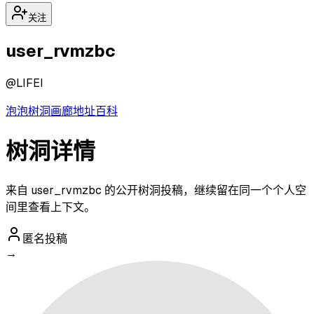
关注
user_rvmzbc
@
LIFEI
泡泡
树洞
画廊
地址
百科
树洞详情
来自 user_rvmzbc 的公开树洞投稿，继续留在同一个个人空
间里查看上下文。
匿名投稿
→