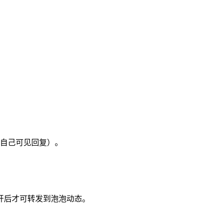
自己可见回复）。
开后才可转发到泡泡动态。