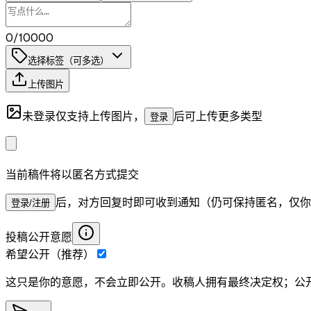
0/10000
选择标签（可多选）
上传图片
未登录仅支持上传图片，
后可上传更多类型
登录
当前稿件将以匿名方式提交
后，对方回复时即可收到通知（仍可保持匿名，仅你
登录/注册
投稿公开意愿
希望公开（推荐）
这只是你的意愿，不会立即公开。收稿人拥有最终决定权；公