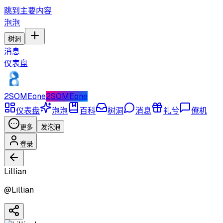
跳到主要内容
泡泡
树洞
消息
仪表盘
2SOMEone
2SOMEone
仪表盘
泡泡
百科
树洞
消息
礼兮
僚机
更多
发泡泡
登录
Lillian
@
Lillian