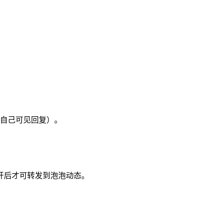
自己可见回复）。
开后才可转发到泡泡动态。