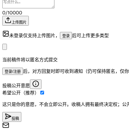
0/10000
上传图片
未登录仅支持上传图片，
后可上传更多类型
登录
当前稿件将以匿名方式提交
后，对方回复时即可收到通知（仍可保持匿名，仅你
登录/注册
投稿公开意愿
希望公开（推荐）
这只是你的意愿，不会立即公开。收稿人拥有最终决定权；公
投稿