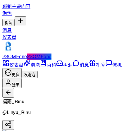
跳到主要内容
泡泡
树洞
消息
仪表盘
2SOMEone
2SOMEone
仪表盘
泡泡
百科
树洞
消息
礼兮
僚机
更多
发泡泡
登录
凛雨_Rinu
@
Linyu_Rinu