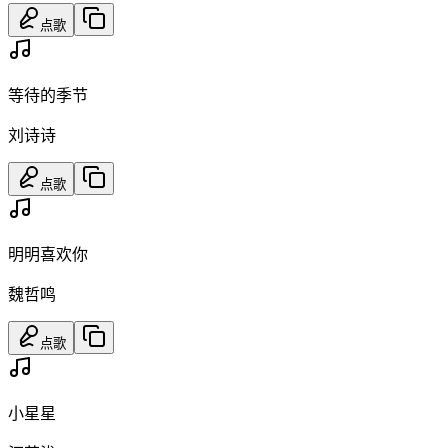
点歌
等待的季节
刘诗诗
点歌
明明喜欢你
魏哲鸣
点歌
小星星