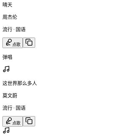
晴天
周杰伦
流行
·
国语
点歌
弹唱
这世界那么多人
莫文蔚
流行
·
国语
点歌