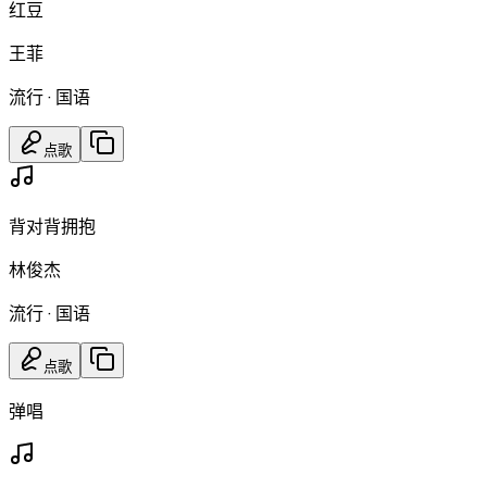
红豆
王菲
流行
·
国语
点歌
背对背拥抱
林俊杰
流行
·
国语
点歌
弹唱