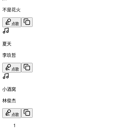
不是花火
点歌
夏天
李玖哲
点歌
小酒窝
林俊杰
点歌
1