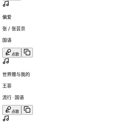
偏爱
张 / 张芸京
国语
点歌
世界赠与我的
王菲
流行
·
国语
点歌