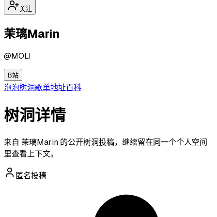
关注
茉璃Marin
@
MOLI
B站
泡泡
树洞
歌单
地址
百科
树洞详情
来自 茉璃Marin 的公开树洞投稿，继续留在同一个个人空间
里查看上下文。
匿名投稿