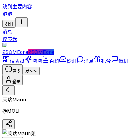
跳到主要内容
泡泡
树洞
消息
仪表盘
2SOMEone
2SOMEone
仪表盘
泡泡
百科
树洞
消息
礼兮
僚机
更多
发泡泡
登录
茉璃Marin
@
MOLI
茉