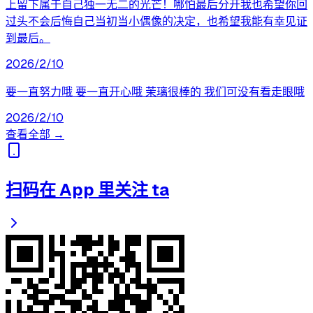
上留下属于自己独一无二的光芒！哪怕最后分开我也希望你回
过头不会后悔自己当初当小偶像的决定，也希望我能有幸见证
到最后。
2026/2/10
要一直努力哦 要一直开心哦 茉璃很棒的 我们可没有看走眼哦
2026/2/10
查看全部 →
扫码在 App 里关注 ta