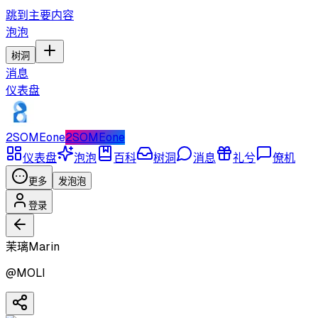
跳到主要内容
泡泡
树洞
消息
仪表盘
2SOMEone
2SOMEone
仪表盘
泡泡
百科
树洞
消息
礼兮
僚机
更多
发泡泡
登录
茉璃Marin
@
MOLI