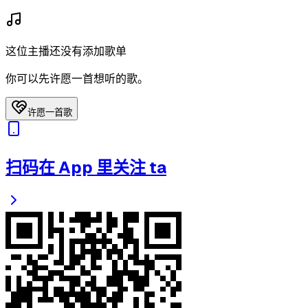
这位主播还没有添加歌单
你可以先许愿一首想听的歌。
许愿一首歌
扫码在 App 里关注 ta