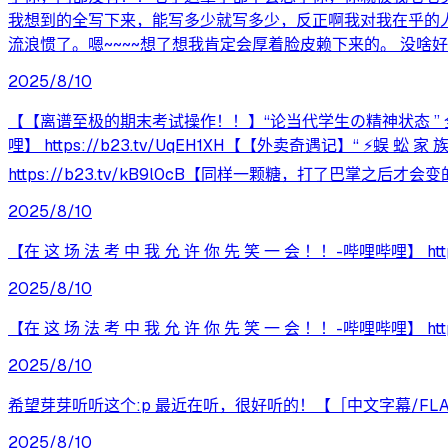
我想到的全写下来，能写多少就写多少，反正啊我对我在乎的
流浪惯了。嗯~~~~想了想我肯定会厚着脸皮赖下来的。 没啥
2025/8/10
【【离谱至极的期末考试操作！！】“论当代学生の精神状态 ” 全 程 
哩】 https://b23.tv/UqEH1XH【【外卖奇遇记】“ ⚡️蜈 蚣 家
https://b23.tv/kB9l0cB【同样一颗糖，打了巴掌之后才会变的更甜
2025/8/10
【在 这 场 法 考 中 我 允 许 你 先 笑 一 会 ！！-哔哩哔哩】 https:
2025/8/10
【在 这 场 法 考 中 我 允 许 你 先 笑 一 会 ！！-哔哩哔哩】 https:
2025/8/10
希望芽芽听听这个:p 最近在听，很好听的！【［中文字幕/FLAVOR FOLEY］
2025/8/10