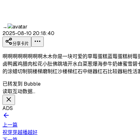
→
2025-08-10 20:18:40
分享卡片
啊啊啊啊啊啊啊啊木木你是一块可爱的草莓蛋糕蓝莓蛋糕树莓
卤鸭酱鸡腊肉松花小肚佛跳墙开水白菜葱爆海参牛奶蜂蜜雪碧
的涂蜡切制铜楼梯磨制红沙楼梯红石中继器红石比较器粘性活
已转发到 Bubble
读取互动数据…
ADS
上一篇
祝芽芽越播越好
下一篇