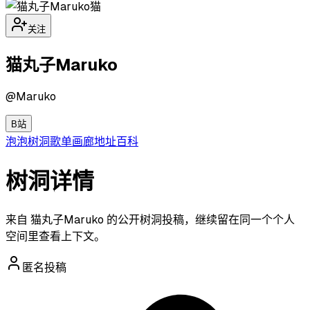
猫
关注
猫丸子Maruko
@
Maruko
B站
泡泡
树洞
歌单
画廊
地址
百科
树洞详情
来自 猫丸子Maruko 的公开树洞投稿，继续留在同一个个人
空间里查看上下文。
匿名投稿