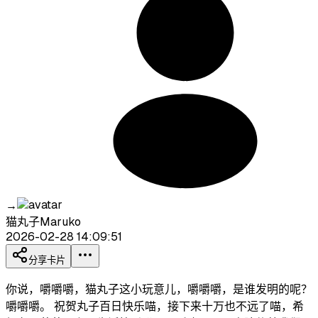
→
猫丸子Maruko
2026-02-28 14:09:51
分享卡片
你说，嚼嚼嚼，猫丸子这小玩意儿，嚼嚼嚼，是谁发明的呢？
嚼嚼嚼。 祝贺丸子百日快乐喵，接下来十万也不远了喵，希