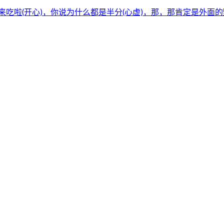
吃啦(开心)，你说为什么都是半分(心虚)，那，那肯定是外面的野