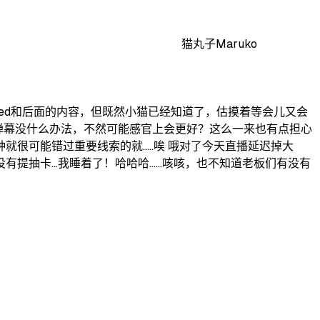
猫丸子Maruko
没看完ed和后面的内容，但既然小猫已经知道了，估摸着等会儿又会
到弹幕没什么办法，不然可能感官上会更好？这么一来也有点担心
可能错过重要线索的就.....唉 哦对了今天直播延迟掉大
...我睡着了！哈哈哈......咳咳，也不知道老板们有没有
.