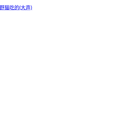
猫吃的(大声)