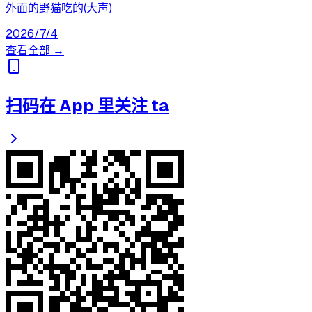
外面的野猫吃的(大声)
2026/7/4
查看全部 →
扫码在 App 里关注 ta