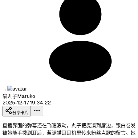
→
猫丸子Maruko
2025-12-17 19:34:22
分享卡片
直播界面的弹幕还在飞速滚动，丸子把麦凑到唇边，银白卷发
被她随手拨到耳后，蓝调猫耳耳机里传来粉丝点歌的留言。她