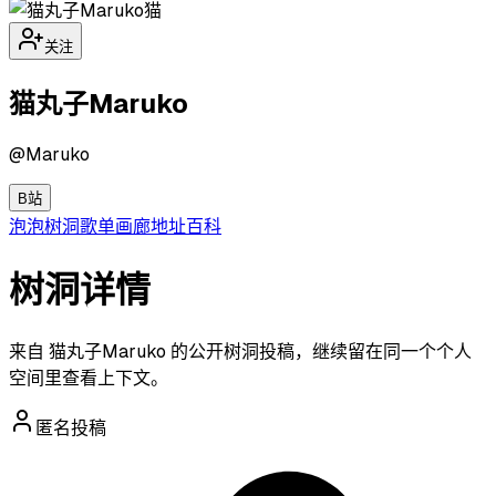
猫
关注
猫丸子Maruko
@
Maruko
B站
泡泡
树洞
歌单
画廊
地址
百科
树洞详情
来自 猫丸子Maruko 的公开树洞投稿，继续留在同一个个人
空间里查看上下文。
匿名投稿