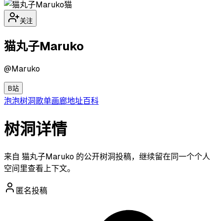
猫
关注
猫丸子Maruko
@
Maruko
B站
泡泡
树洞
歌单
画廊
地址
百科
树洞详情
来自 猫丸子Maruko 的公开树洞投稿，继续留在同一个个人
空间里查看上下文。
匿名投稿