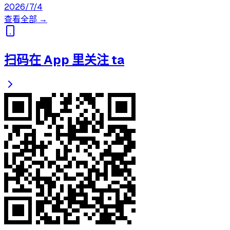
2026/7/4
查看全部 →
扫码在 App 里关注 ta