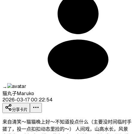
→
猫丸子Maruko
2026-03-17 00:22:54
分享卡片
来自清笑～猫猫晚上好～不知道投点什么（主要没时间临时手
搓了，投一点扣扣动态里捡的～） 人间戏，山高水长，风景