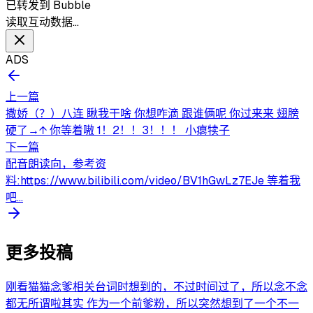
已转发到 Bubble
读取互动数据…
ADS
上一篇
撒娇（？）八连 瞅我干啥 你想咋滴 跟谁俩呢 你过来来 翅膀
硬了→↑ 你等着嗷 1！2！！3！！！ 小瘪犊子
下一篇
配音朗读向，参考资
料:https://www.bilibili.com/video/BV1hGwLz7EJe 等着我
吧...
更多投稿
刚看猫猫念爹相关台词时想到的，不过时间过了，所以念不念
都无所谓啦其实 作为一个前爹粉，所以突然想到了一个不一