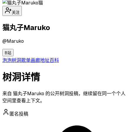
猫
关注
猫丸子Maruko
@
Maruko
B站
泡泡
树洞
歌单
画廊
地址
百科
树洞详情
来自 猫丸子Maruko 的公开树洞投稿，继续留在同一个个人
空间里查看上下文。
匿名投稿