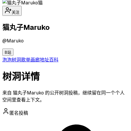
猫
关注
猫丸子Maruko
@
Maruko
B站
泡泡
树洞
歌单
画廊
地址
百科
树洞详情
来自 猫丸子Maruko 的公开树洞投稿，继续留在同一个个人
空间里查看上下文。
匿名投稿