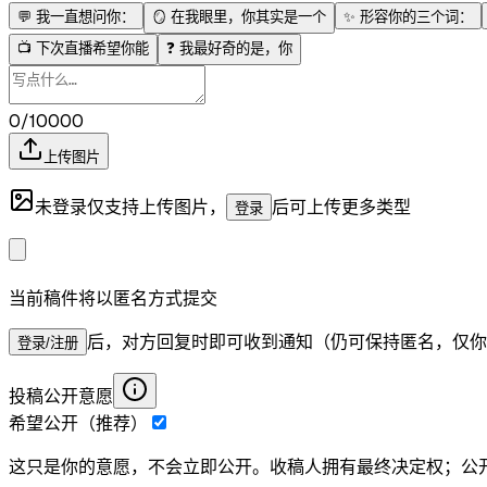
💬
我一直想问你：
🪞
在我眼里，你其实是一个
✨
形容你的三个词：
📺
下次直播希望你能
❓
我最好奇的是，你
0/10000
上传图片
未登录仅支持上传图片，
后可上传更多类型
登录
当前稿件将以匿名方式提交
后，对方回复时即可收到通知（仍可保持匿名，仅你
登录/注册
投稿公开意愿
希望公开（推荐）
这只是你的意愿，不会立即公开。收稿人拥有最终决定权；公