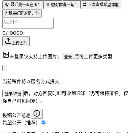
🎧
最近我一直在听：
🫶
想对你说一句：
📺
下次直播希望你能
❓
我最好奇的是，你
0/10000
上传图片
未登录仅支持上传图片，
后可上传更多类型
登录
当前稿件将以匿名方式提交
后，对方回复时即可收到通知（仍可保持匿名，仅
登录/注册
你自己可见回复）。
投稿公开意愿
希望公开（推荐）