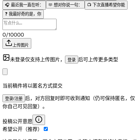
🎧
最近我一直在听：
🫶
想对你说一句：
📺
下次直播希望你能
❓
我最好奇的是，你
0/10000
上传图片
未登录仅支持上传图片，
后可上传更多类型
登录
当前稿件将以匿名方式提交
后，对方回复时即可收到通知（仍可保持匿名，仅
登录/注册
你自己可见回复）。
投稿公开意愿
希望公开（推荐）