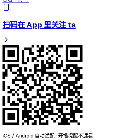
查看全部 →
扫码在 App 里关注 ta
iOS / Android 自动适配 · 开播提醒不漏看