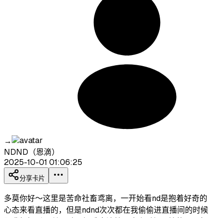
→
NDND（恩滴）
2025-10-01 01:06:25
分享卡片
多莫你好～这里是苦命社畜鸢离，一开始看nd是抱着好奇的
心态来看直播的，但是ndnd次次都在我偷偷进直播间的时候