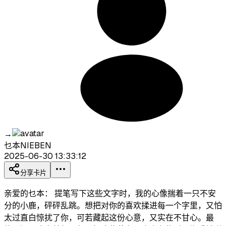
→
乜本NIEBEN
2025-06-30 13:33:12
分享卡片
亲爱的乜本： 提笔写下这些文字时，我的心像揣着一只不安
分的小鹿，砰砰乱跳。想把对你的喜欢揉进每一个字里，又怕
太过直白惊扰了你，可若藏起这份心意，又实在不甘心。最