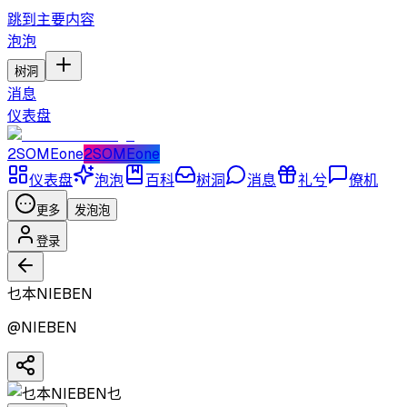
跳到主要内容
泡泡
树洞
消息
仪表盘
2SOMEone
2SOMEone
仪表盘
泡泡
百科
树洞
消息
礼兮
僚机
更多
发泡泡
登录
乜本NIEBEN
@
NIEBEN
乜