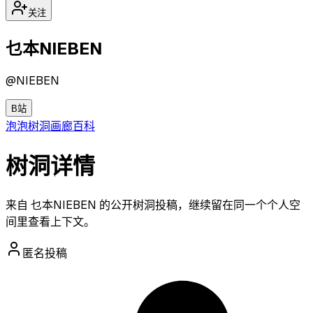
关注
乜本NIEBEN
@
NIEBEN
B站
泡泡
树洞
画廊
百科
树洞详情
来自 乜本NIEBEN 的公开树洞投稿，继续留在同一个个人空
间里查看上下文。
匿名投稿