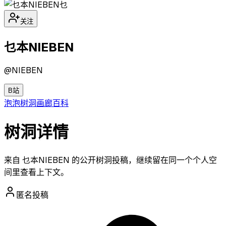
乜
关注
乜本NIEBEN
@
NIEBEN
B站
泡泡
树洞
画廊
百科
树洞详情
来自 乜本NIEBEN 的公开树洞投稿，继续留在同一个个人空
间里查看上下文。
匿名投稿