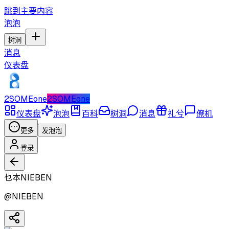
跳到主要内容
泡泡
树洞
消息
仪表盘
2SOMEone
2SOMEone
仪表盘
泡泡
百科
树洞
消息
礼兮
僚机
更多
发泡泡
登录
乜本NIEBEN
@
NIEBEN