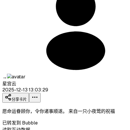
→
星宫云
2025-12-13 13:03:29
分享卡片
愿命运眷顾你，令你诸事顺遂。 来自一只小夜莺的祝福
已转发到 Bubble
读取互动数据…