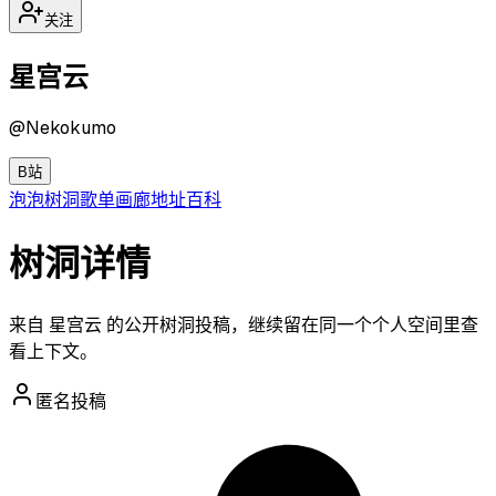
关注
星宫云
@
Nekokumo
B站
泡泡
树洞
歌单
画廊
地址
百科
树洞详情
来自 星宫云 的公开树洞投稿，继续留在同一个个人空间里查
看上下文。
匿名投稿