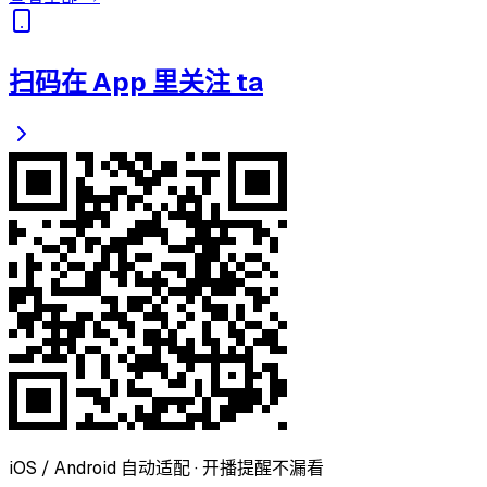
扫码在 App 里关注 ta
iOS / Android 自动适配 · 开播提醒不漏看