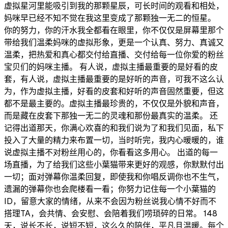
虚拟星河里能吸引到我的那颗星辰，可长时间的观看和相处，
妈咪早已经不知不觉在我这里变成了那颗独一无二的恒星。
你的努力，你的汗水我全都看在眼里，你不仅仅是屏幕里那个
带给我们温柔妈咪的虚拟形象，更是一个认真、努力、真诚又
温柔，把热爱和真心都交付给直播、交付给每一位你爱的粉丝
宝贝们的妈咪主播。 有人说，虚拟主播最重要的是好看的皮
套，有人说，虚拟主播最重要的是好听的声音，可我不这么认
为，作为虚拟主播，好看的皮套和好听的声音固然重要，但这
都不是最主要的。虚拟主播最珍贵的，不仅仅是外貌和声音，
而是藏在皮套下那独一无二的灵魂和那份最真实的温柔。 还
记得出道那天，你满心欢喜的和我们说为了和我们见面，私下
投入了大量的精力来布置一切，当时听完，我内心暖暖的，谁
说虚拟主播不对粉丝用心的，你看看这多用心。 出道的每一
场直播，为了给我们这些小葉猫带来更好的观感，你默默付出
一切；面对弹幕你温柔回复，即使我和你唱反调你也不生气，
遗漏的弹幕你也会爬楼看一看；你努力记住每一个小葉猫的
ID，留意大家的情绪，从来不会因为粉丝说我心情不好而不
搭理TA，会共情、会安慰、会陪着我们唠琐碎的日常。 148
天，说长不长，说短不短，这么久的陪伴，平凡且温暖。每个