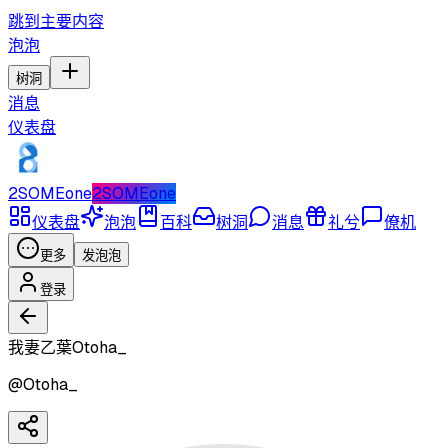
跳到主要内容
泡泡
树洞
消息
仪表盘
2SOMEone
2SOMEone
仪表盘
泡泡
百科
树洞
消息
礼兮
僚机
更多
发泡泡
登录
我妻乙葉Otoha_
@
Otoha_