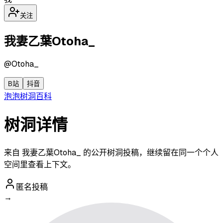
关注
我妻乙葉Otoha_
@
Otoha_
B站
抖音
泡泡
树洞
百科
树洞详情
来自 我妻乙葉Otoha_ 的公开树洞投稿，继续留在同一个个人
空间里查看上下文。
匿名投稿
→