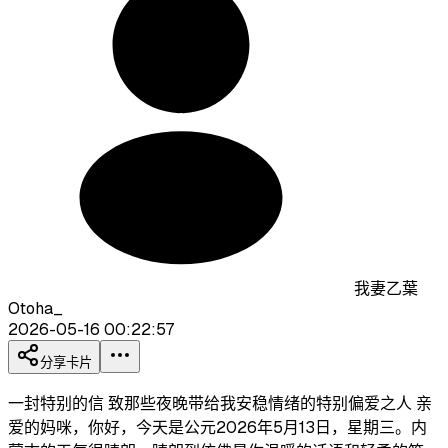
我妻乙葉
Otoha_
2026-05-16 00:22:57
分享卡片
一封特别的信 致那些夜晚带给我安稳情绪的特别偏爱之人 亲
爱的妈咪，你好，今天是公元2026年5月13日，星期三。内