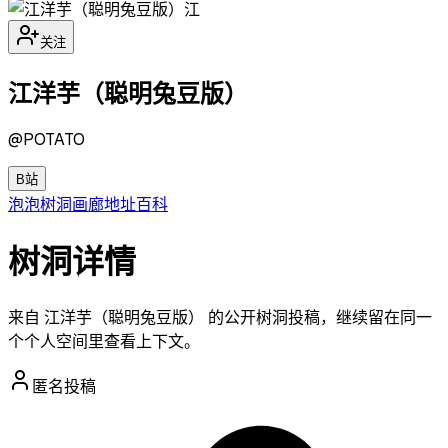
江
关注
江洋芋（聪明兔豆版）
@
POTATO
B站
泡泡
树洞
画廊
地址
百科
树洞详情
来自 江洋芋（聪明兔豆版） 的公开树洞投稿，继续留在同一
个个人空间里查看上下文。
匿名投稿