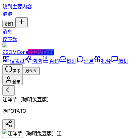
跳到主要内容
泡泡
树洞
消息
仪表盘
2SOMEone
2SOMEone
仪表盘
泡泡
百科
树洞
消息
礼兮
僚机
更多
发泡泡
登录
江洋芋（聪明兔豆版）
@
POTATO
江