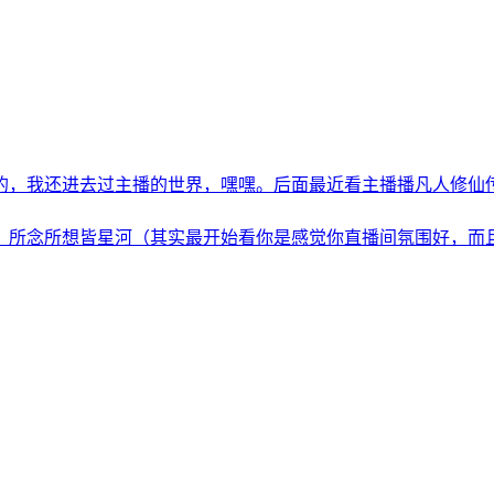
，我还进去过主播的世界，嘿嘿。后面最近看主播播凡人修仙传，
所念所想皆星河（其实最开始看你是感觉你直播间氛围好，而且很