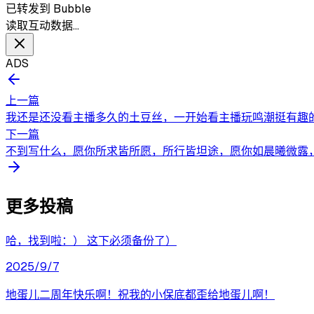
已转发到 Bubble
读取互动数据…
ADS
上一篇
我还是还没看主播多久的土豆丝，一开始看主播玩鸣潮挺有趣的
下一篇
不到写什么，愿你所求皆所愿，所行皆坦途，愿你如晨曦微露，
更多投稿
哈，找到啦：） 这下必须备份了）
2025/9/7
地蛋儿二周年快乐啊！祝我的小保底都歪给地蛋儿啊！