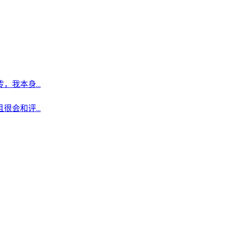
我本身...
会和评...