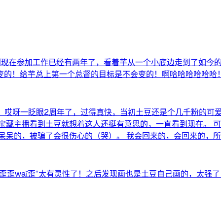
芋到现在参加工作已经有两年了，看着芋从一个小底边走到了如今
的！给芋总上第一个总督的目标是不会变的！啊哈哈哈哈哈哈！ （
得我的。 哎呀一眨眼2周年了，过得真快，当初土豆还是个几千粉
处找宝藏主播看到土豆就想着这人还挺有意思的，一直看到现在。
呆呆的，被骗了会很伤心的（哭）。 我会回来的，会回来的，
歪歪waǐ歪”太有灵性了！之后发现画也是土豆自己画的，太强