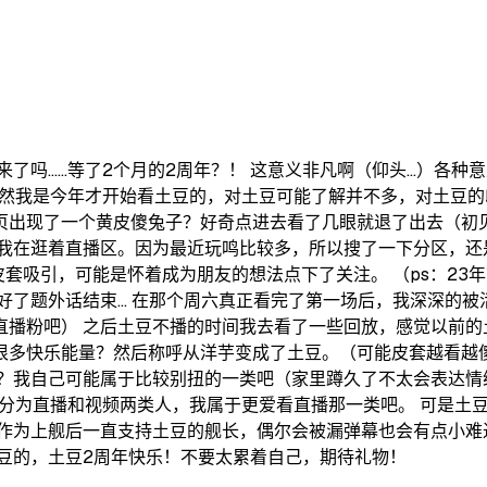
吗......等了2个月的2周年？！ 这意义非凡啊（仰头...）
？ 当然我是今年才开始看土豆的，对土豆可能了解并不多，对土豆
页出现了一个黄皮傻兔子？好奇点进去看了几眼就退了出去（初
的我在逛着直播区。因为最近玩鸣比较多，所以搜了一下分区，还
的皮套吸引，可能是怀着成为朋友的想法点下了关注。 （ps：2
好了题外话结束... 在那个周六真正看完了第一场后，我深深的
播粉吧） 之后土豆不播的时间我去看了一些回放，感觉以前的
很多快乐能量？然后称呼从洋芋变成了土豆。（可能皮套越看越傻
？我自己可能属于比较别扭的一类吧（家里蹲久了不太会表达情
能分为直播和视频两类人，我属于更爱看直播那一类吧。 可是土
 作为上舰后一直支持土豆的舰长，偶尔会被漏弹幕也会有点小难
豆的，土豆2周年快乐！不要太累着自己，期待礼物！