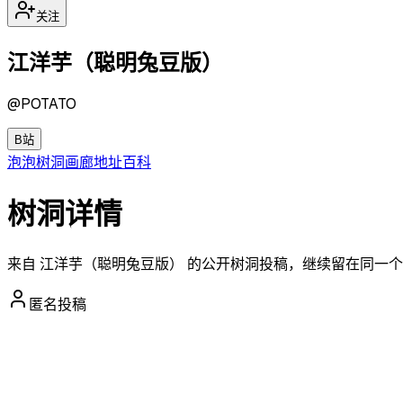
关注
江洋芋（聪明兔豆版）
@
POTATO
B站
泡泡
树洞
画廊
地址
百科
树洞详情
来自 江洋芋（聪明兔豆版） 的公开树洞投稿，继续留在同一
匿名投稿