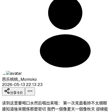
→
芭乐桃桃_Momoko
2026-05-13 22:13:23
分享卡片
读到这里要喝口水然后唱出来哦： 第一次見面看妳不太順眼
誰知道後來關係那麼密切 我們一個像夏天一個像秋天 卻總能