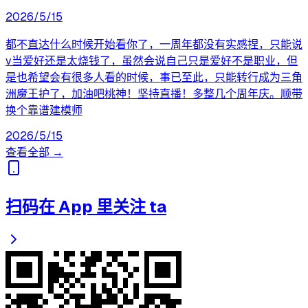
2026/5/15
都不直达什么时候开始看你了，一周年都没有实感捏，只能说
v当爱好还是太烧钱了，虽然会说自己只是爱好不是职业，但
是也希望会有很多人看的时候，事已至此，只能转行成为三角
洲魔王护了，加油吧桃神！坚持直播！多整几个周年庆。顺带
换个靠谱建模师
2026/5/15
查看全部 →
扫码在 App 里关注 ta