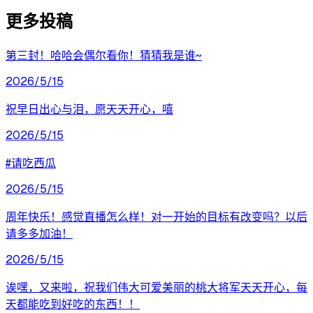
更多投稿
第三封！哈哈会偶尔看你！猜猜我是谁~
2026/5/15
祝早日出心与泪，愿天天开心，嘻
2026/5/15
#请吃西瓜
2026/5/15
周年快乐！感觉直播怎么样！对一开始的目标有改变吗？以后
请多多加油！
2026/5/15
诶嘿，又来啦，祝我们伟大可爱美丽的桃大将军天天开心，每
天都能吃到好吃的东西！！