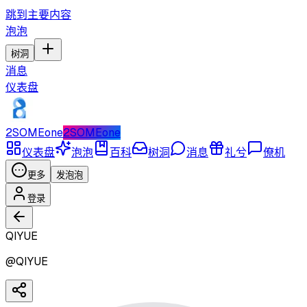
跳到主要内容
泡泡
树洞
消息
仪表盘
2SOMEone
2SOMEone
仪表盘
泡泡
百科
树洞
消息
礼兮
僚机
更多
发泡泡
登录
QIYUE
@
QIYUE