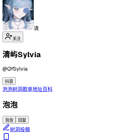
清
关注
清屿Sylvia
@
QYSylvia
抖音
泡泡
树洞
歌单
地址
百科
泡泡
泡泡
回复
树洞投稿