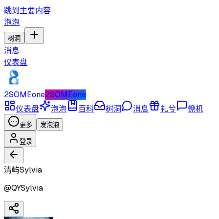
跳到主要内容
泡泡
树洞
消息
仪表盘
2SOMEone
2SOMEone
仪表盘
泡泡
百科
树洞
消息
礼兮
僚机
更多
发泡泡
登录
清屿Sylvia
@
QYSylvia