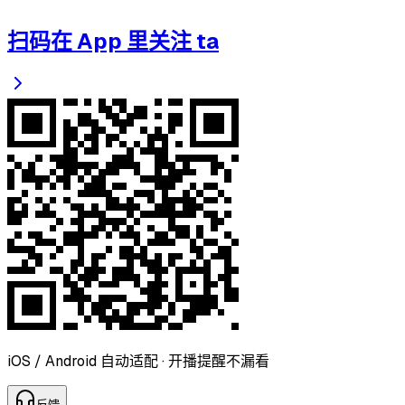
扫码在 App 里关注 ta
iOS / Android 自动适配 · 开播提醒不漏看