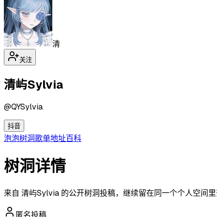
清
关注
清屿Sylvia
@
QYSylvia
抖音
泡泡
树洞
歌单
地址
百科
树洞详情
来自 清屿Sylvia 的公开树洞投稿，继续留在同一个个人空间
匿名投稿