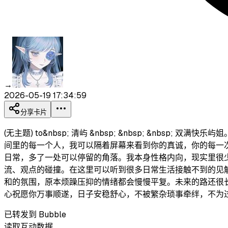
→
2026-05-19 17:34:59
分享卡片
(无主题) to&nbsp; 清屿 &nbsp; &nbsp; &
间里的每一个人，我可以隔着屏幕来看到你的真诚，你的每一
日常，多了一处可以停留的角落。我本身性格内向，现实里很
流、观点的碰撞。在这里可以听到很多日常生活接触不到的见
和的氛围，原本烦躁压抑的情绪都会慢慢平复。未来的路还很
心祝愿你万事顺遂，日子安稳舒心，不被繁杂琐事牵绊，不为
已转发到 Bubble
读取互动数据…