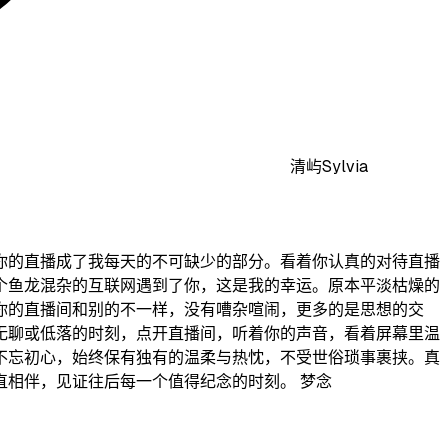
清屿Sylvia
生到熟悉，看你的直播成了我每天的不可缺少的部分。看着你认真的对待直播
个鱼龙混杂的互联网遇到了你，这是我的幸运。原本平淡枯燥的
你的直播间和别的不一样，没有嘈杂喧闹，更多的是思想的交
无聊或低落的时刻，点开直播间，听着你的声音，看着屏幕里温
不忘初心，始终保有独有的温柔与热忱，不受世俗琐事裹挟。真
相伴，见证往后每一个值得纪念的时刻。 梦念