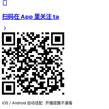
扫码在 App 里关注 ta
iOS / Android 自动适配 · 开播提醒不漏看