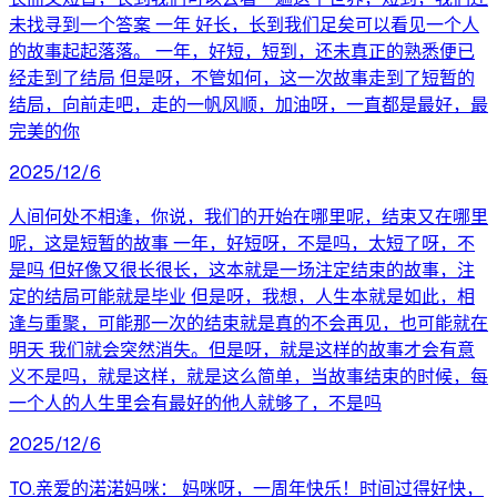
未找寻到一个答案 一年 好长，长到我们足矣可以看见一个人
的故事起起落落。 一年，好短，短到，还未真正的熟悉便已
经走到了结局 但是呀，不管如何，这一次故事走到了短暂的
结局，向前走吧，走的一帆风顺，加油呀，一直都是最好，最
完美的你
2025/12/6
人间何处不相逢，你说，我们的开始在哪里呢，结束又在哪里
呢，这是短暂的故事 一年，好短呀，不是吗，太短了呀，不
是吗 但好像又很长很长，这本就是一场注定结束的故事，注
定的结局可能就是毕业 但是呀，我想，人生本就是如此，相
逢与重聚，可能那一次的结束就是真的不会再见，也可能就在
明天 我们就会突然消失。但是呀，就是这样的故事才会有意
义不是吗，就是这样，就是这么简单，当故事结束的时候，每
一个人的人生里会有最好的他人就够了，不是吗
2025/12/6
TO.亲爱的渃渃妈咪： 妈咪呀，一周年快乐！时间过得好快，