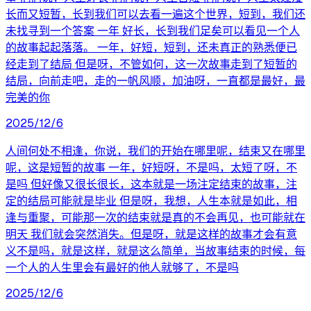
长而又短暂，长到我们可以去看一遍这个世界，短到，我们还
未找寻到一个答案 一年 好长，长到我们足矣可以看见一个人
的故事起起落落。 一年，好短，短到，还未真正的熟悉便已
经走到了结局 但是呀，不管如何，这一次故事走到了短暂的
结局，向前走吧，走的一帆风顺，加油呀，一直都是最好，最
完美的你
2025/12/6
人间何处不相逢，你说，我们的开始在哪里呢，结束又在哪里
呢，这是短暂的故事 一年，好短呀，不是吗，太短了呀，不
是吗 但好像又很长很长，这本就是一场注定结束的故事，注
定的结局可能就是毕业 但是呀，我想，人生本就是如此，相
逢与重聚，可能那一次的结束就是真的不会再见，也可能就在
明天 我们就会突然消失。但是呀，就是这样的故事才会有意
义不是吗，就是这样，就是这么简单，当故事结束的时候，每
一个人的人生里会有最好的他人就够了，不是吗
2025/12/6