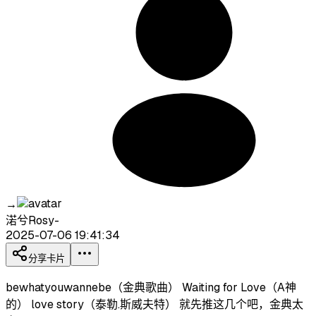
→
渃兮Rosy-
2025-07-06 19:41:34
分享卡片
bewhatyouwannebe（金典歌曲） Waiting for Love（A神
的） love story（泰勒.斯威夫特） 就先推这几个吧，金典太