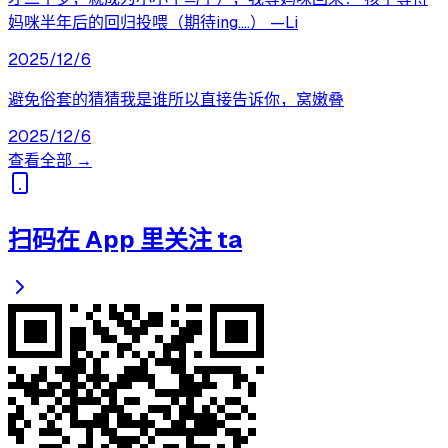
妈咪半年后的回归投喂（期待ing....） —Li
2025/12/6
避免俗套的猜猜我是谁所以直接告诉你，窝嫩叠
2025/12/6
查看全部 →
扫码在 App 里关注 ta