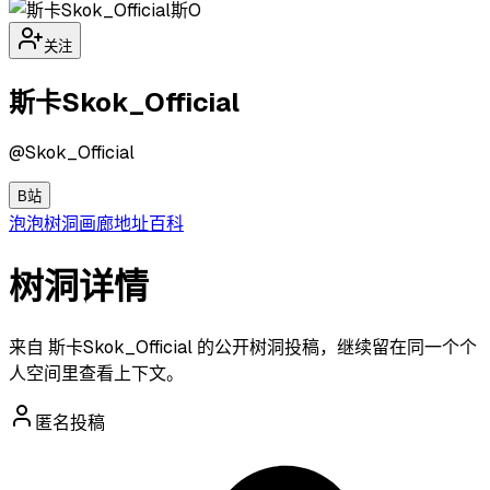
斯O
关注
斯卡Skok_Official
@
Skok_Official
B站
泡泡
树洞
画廊
地址
百科
树洞详情
来自 斯卡Skok_Official 的公开树洞投稿，继续留在同一个个
人空间里查看上下文。
匿名投稿