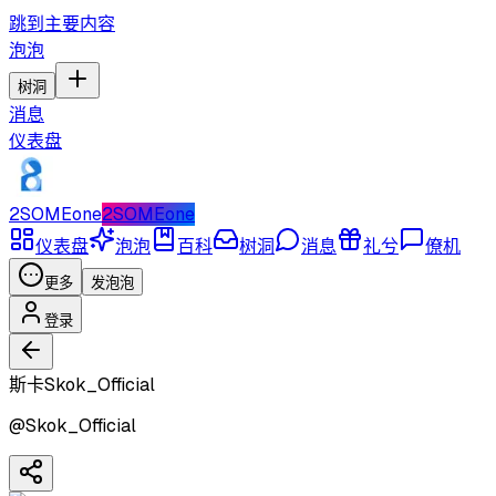
跳到主要内容
泡泡
树洞
消息
仪表盘
2SOMEone
2SOMEone
仪表盘
泡泡
百科
树洞
消息
礼兮
僚机
更多
发泡泡
登录
斯卡Skok_Official
@
Skok_Official