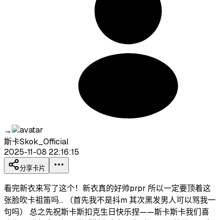
→
斯卡Skok_Official
2025-11-08 22:16:15
分享卡片
看完新衣来写了这个！新衣真的好帅prpr 所以一定要顶着这
张脸吹卡祖笛吗… （首先我不是抖m 其次黑发男人可以骂我一
句吗） 总之先祝斯卡斯扣克生日快乐捏——斯卡斯卡我们喜