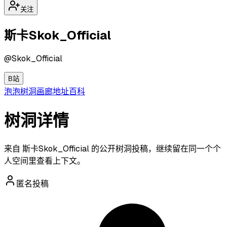
关注
斯卡Skok_Official
@
Skok_Official
B站
泡泡
树洞
画廊
地址
百科
树洞详情
来自 斯卡Skok_Official 的公开树洞投稿，继续留在同一个个
人空间里查看上下文。
匿名投稿