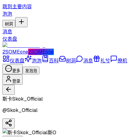
跳到主要内容
泡泡
树洞
消息
仪表盘
2SOMEone
2SOMEone
仪表盘
泡泡
百科
树洞
消息
礼兮
僚机
更多
发泡泡
登录
斯卡Skok_Official
@
Skok_Official
斯O