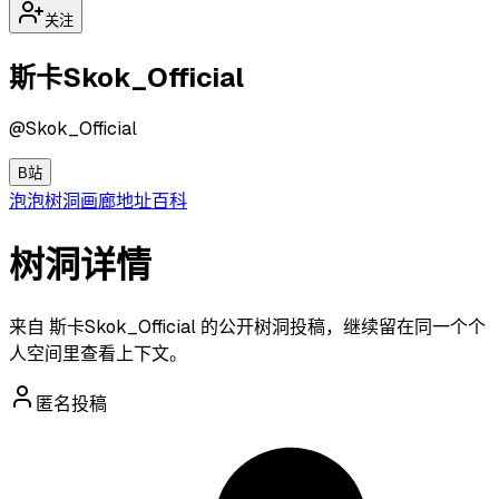
关注
斯卡Skok_Official
@
Skok_Official
B站
泡泡
树洞
画廊
地址
百科
树洞详情
来自 斯卡Skok_Official 的公开树洞投稿，继续留在同一个个
人空间里查看上下文。
匿名投稿