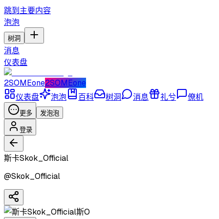
跳到主要内容
泡泡
树洞
消息
仪表盘
2SOMEone
2SOMEone
仪表盘
泡泡
百科
树洞
消息
礼兮
僚机
更多
发泡泡
登录
斯卡Skok_Official
@
Skok_Official
斯O