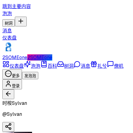
跳到主要内容
泡泡
树洞
消息
仪表盘
2SOMEone
2SOMEone
仪表盘
泡泡
百科
树洞
消息
礼兮
僚机
更多
发泡泡
登录
时桉Sylvan
@
Sylvan