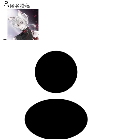
匿名投稿
→