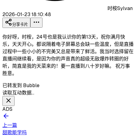
时桉Sylvan
2026-01-23 18:10:48
分享卡片
你好呀，时桉，24号也是我认识你的第13天，祝你满月快
乐，天天开心。都说隔着电子屏幕总会缺一些温度，但是直播
过程中一些小小的不完美又总是带来了鲜活。我当时选择留在
直播间继续看，是因为你的声音真的超级无敌爆炸转圈的好
听，简直是我的天菜来的！要一直播到八十岁好嘛。 祝万事
胜意。
已转发到 Bubble
读取互动数据…
ADS
上一篇
甜歌能学吗