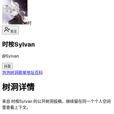
时
关注
时桉Sylvan
@
Sylvan
抖音
泡泡
树洞
歌单
地址
百科
树洞详情
来自 时桉Sylvan 的公开树洞投稿，继续留在同一个个人空间
里查看上下文。