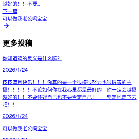
越好的！！不要...
下一篇
可以做我老公吗宝宝
更多投稿
你知道鸡的反义是什么嘛？
2026/1/24
桉桉满月快乐！！！你真的是一个很棒很努力也很厉害的主
播！！！！！不论如何你在我心里都是最好的！你一定会越播
越好的！！不要怀疑自己也不要否定自己！！！坚定地走下去
吧！！
2026/1/24
可以做我老公吗宝宝