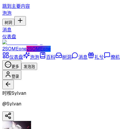
跳到主要内容
泡泡
树洞
消息
仪表盘
2SOMEone
2SOMEone
仪表盘
泡泡
百科
树洞
消息
礼兮
僚机
更多
发泡泡
登录
时桉Sylvan
@
Sylvan