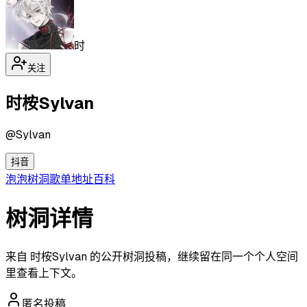
时
关注
时桉Sylvan
@
Sylvan
抖音
泡泡
树洞
歌单
地址
百科
树洞详情
来自 时桉Sylvan 的公开树洞投稿，继续留在同一个个人空间
里查看上下文。
匿名投稿