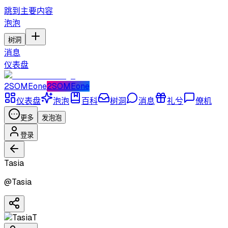
跳到主要内容
泡泡
树洞
消息
仪表盘
2SOMEone
2SOMEone
仪表盘
泡泡
百科
树洞
消息
礼兮
僚机
更多
发泡泡
登录
Tasia
@
Tasia
T