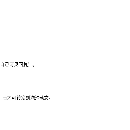
自己可见回复）。
开后才可转发到泡泡动态。