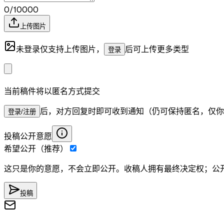
0/10000
上传图片
未登录仅支持上传图片，
后可上传更多类型
登录
当前稿件将以匿名方式提交
后，对方回复时即可收到通知（仍可保持匿名，仅你
登录/注册
投稿公开意愿
希望公开（推荐）
这只是你的意愿，不会立即公开。收稿人拥有最终决定权；公
投稿