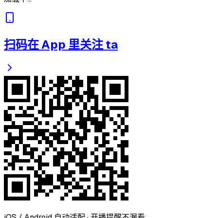
扫码在 App 里关注 ta
iOS / Android 自动适配 · 开播提醒不漏看