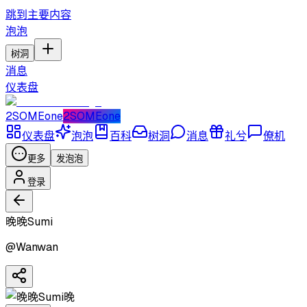
跳到主要内容
泡泡
树洞
消息
仪表盘
2SOMEone
2SOMEone
仪表盘
泡泡
百科
树洞
消息
礼兮
僚机
更多
发泡泡
登录
晚晚Sumi
@
Wanwan
晚