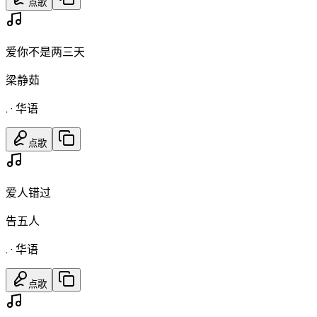
点歌
爱你不是两三天
梁静茹
.
·
华语
点歌
爱人错过
告五人
.
·
华语
点歌