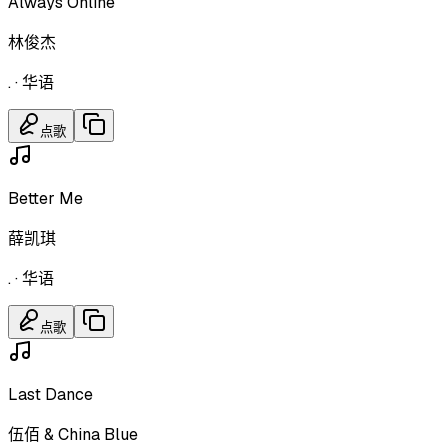
Always Online
林俊杰
.
·
华语
点歌
Better Me
薛凯琪
.
·
华语
点歌
Last Dance
伍佰 & China Blue