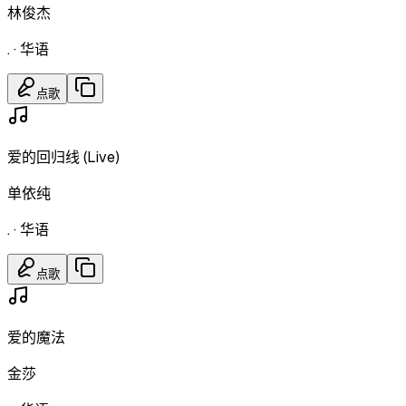
林俊杰
.
·
华语
点歌
爱的回归线 (Live)
单依纯
.
·
华语
点歌
爱的魔法
金莎