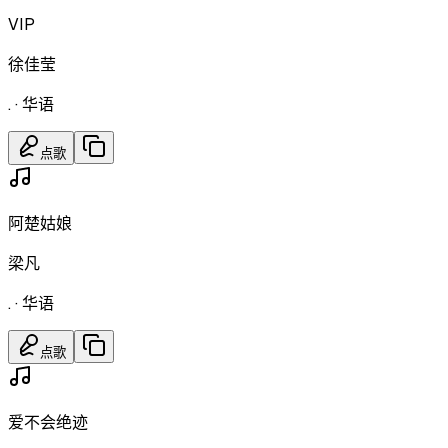
VIP
徐佳莹
.
·
华语
点歌
阿楚姑娘
梁凡
.
·
华语
点歌
爱不会绝迹