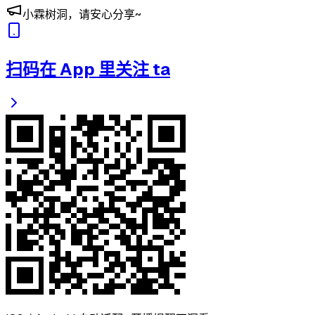
小霖树洞，请安心分享~
扫码在 App 里关注 ta