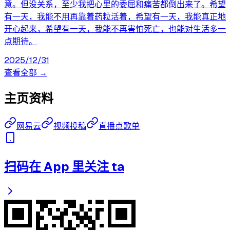
意。但没关系，至少我把心里的委屈和痛苦都倒出来了。希望
有一天，我能不用再靠着药粒活着，希望有一天，我能真正地
开心起来，希望有一天，我能不再害怕死亡，也能对生活多一
点期待。
2025/12/31
查看全部 →
主页资料
网易云
视频投稿
直播点歌单
扫码在 App 里关注 ta