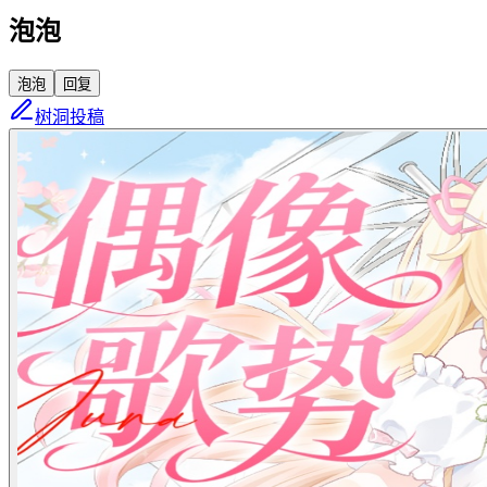
泡泡
泡泡
回复
树洞投稿