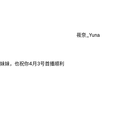
莜奈_Yuna
妹妹，也祝你4月3号首播顺利