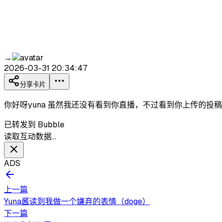
→
2026-03-31 20:34:47
分享卡片
你好呀yuna 虽然我还没有看到你直播，不过看到你上传的
已转发到 Bubble
读取互动数据…
ADS
上一篇
Yuna酱读到我做一个嫌弃的表情（doge）
下一篇