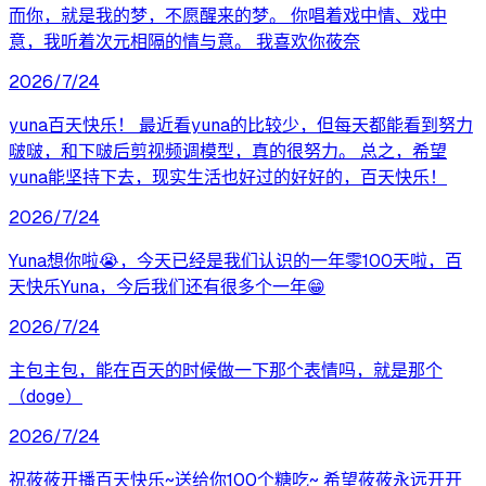
而你，就是我的梦，不愿醒来的梦。 你唱着戏中情、戏中
意，我听着次元相隔的情与意。 我喜欢你莜奈
2026/7/24
yuna百天快乐！ 最近看yuna的比较少，但每天都能看到努力
啵啵，和下啵后剪视频调模型，真的很努力。 总之，希望
yuna能坚持下去，现实生活也好过的好好的，百天快乐！
2026/7/24
Yuna想你啦😭，今天已经是我们认识的一年零100天啦，百
天快乐Yuna，今后我们还有很多个一年😁
2026/7/24
主包主包，能在百天的时候做一下那个表情吗，就是那个
（doge）
2026/7/24
祝莜莜开播百天快乐~送给你100个糖吃~ 希望莜莜永远开开