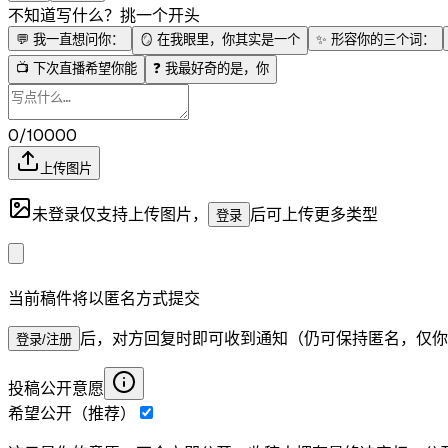
不知道写什么？挑一个开头
💬
我一直想问你：
🪞
在我眼里，你其实是一个
✨
形容你的三个词：
📺
下次直播希望你能
❓
我最好奇的是，你
0/10000
上传图片
未登录仅支持上传图片，
后可上传更多类型
登录
当前稿件将以匿名方式提交
后，对方回复时即可收到通知（仍可保持匿名，仅你
登录/注册
投稿公开意愿
希望公开（推荐）