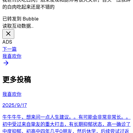
的白肉吃起来还是不错的
已转发到 Bubble
读取互动数据…
ADS
下一篇
我喜欢你
更多投稿
我喜欢你
2025/9/17
牛牛牛牛，想来问一点人生建议。。有可能会非常非常长。。
初中受过来自挚友的重大打击，有长期抑郁状态，高一确诊了
中度抑郁，初高中四年几乎0朋友，然后休学，后续尝试过返