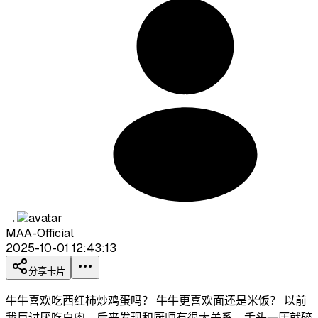
→
MAA-Official
2025-10-01 12:43:13
分享卡片
牛牛喜欢吃西红柿炒鸡蛋吗？ 牛牛更喜欢面还是米饭？ 以前
我巨讨厌吃白肉，后来发现和厨师有很大关系，舌头一压就碎