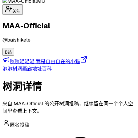
MO
关注
MAA-Official
@
baishikele
B站
咪咪喵喵喵 我是自由自在的小猫
泡泡
树洞
画廊
地址
百科
树洞详情
来自 MAA-Official 的公开树洞投稿，继续留在同一个个人空
间里查看上下文。
匿名投稿