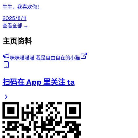
牛牛，我喜欢你！
2025/8/11
查看全部 →
主页资料
咪咪喵喵喵 我是自由自在的小猫
扫码在 App 里关注 ta